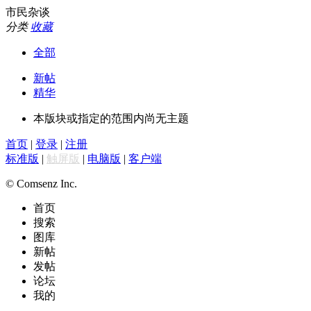
市民杂谈
分类
收藏
全部
新帖
精华
本版块或指定的范围内尚无主题
首页
|
登录
|
注册
标准版
|
触屏版
|
电脑版
|
客户端
© Comsenz Inc.
首页
搜索
图库
新帖
发帖
论坛
我的