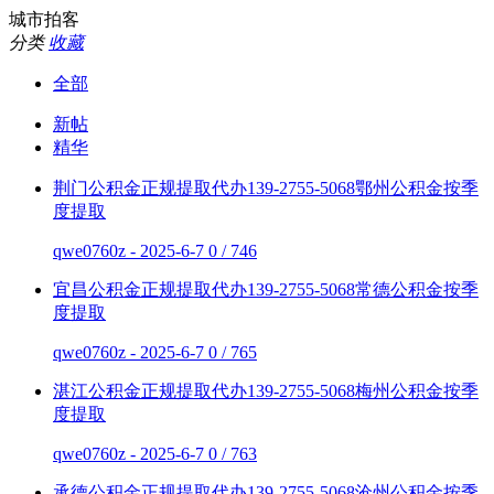
城市拍客
分类
收藏
全部
新帖
精华
荆门公积金正规提取代办139-2755-5068鄂州公积金按季
度提取
qwe0760z - 2025-6-7
0 / 746
宜昌公积金正规提取代办139-2755-5068常德公积金按季
度提取
qwe0760z - 2025-6-7
0 / 765
湛江公积金正规提取代办139-2755-5068梅州公积金按季
度提取
qwe0760z - 2025-6-7
0 / 763
承德公积金正规提取代办139-2755-5068沧州公积金按季