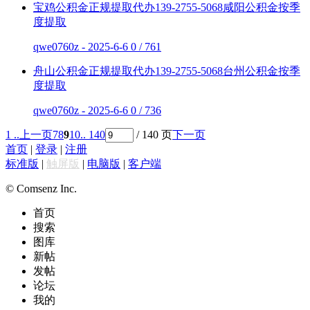
宝鸡公积金正规提取代办139-2755-5068咸阳公积金按季
度提取
qwe0760z - 2025-6-6
0 / 761
舟山公积金正规提取代办139-2755-5068台州公积金按季
度提取
qwe0760z - 2025-6-6
0 / 736
1 ..
上一页
7
8
9
10
.. 140
/ 140 页
下一页
首页
|
登录
|
注册
标准版
|
触屏版
|
电脑版
|
客户端
© Comsenz Inc.
首页
搜索
图库
新帖
发帖
论坛
我的