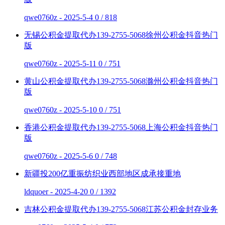
qwe0760z - 2025-5-4
0 / 818
无锡公积金提取代办139-2755-5068徐州公积金抖音热门
版
qwe0760z - 2025-5-11
0 / 751
黄山公积金提取代办139-2755-5068滁州公积金抖音热门
版
qwe0760z - 2025-5-10
0 / 751
香港公积金提取代办139-2755-5068上海公积金抖音热门
版
qwe0760z - 2025-5-6
0 / 748
新疆投200亿重振纺织业西部地区成承接重地
ldquoer - 2025-4-20
0 / 1392
吉林公积金提取代办139-2755-5068江苏公积金封存业务