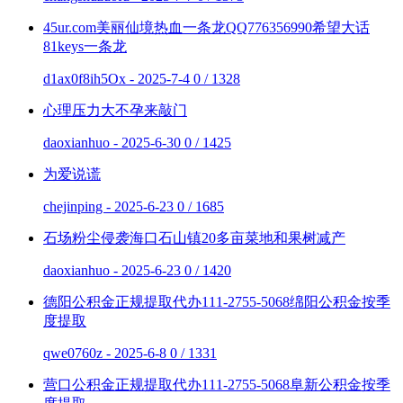
45ur.com美丽仙境热血一条龙QQ776356990希望大话
81keys一条龙
d1ax0f8ih5Ox - 2025-7-4
0 / 1328
心理压力大不孕来敲门
daoxianhuo - 2025-6-30
0 / 1425
为爱说谎
chejinping - 2025-6-23
0 / 1685
石场粉尘侵袭海口石山镇20多亩菜地和果树减产
daoxianhuo - 2025-6-23
0 / 1420
德阳公积金正规提取代办111-2755-5068绵阳公积金按季
度提取
qwe0760z - 2025-6-8
0 / 1331
营口公积金正规提取代办111-2755-5068阜新公积金按季