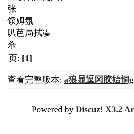
张
馁姆氛
叭芭局拭凑
杀
页:
[1]
查看完整版本:
a狼显逗冈胶始恫g
Powered by
Discuz! X3.2 Ar