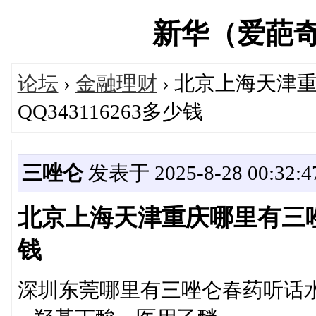
新华（爱葩奇）论
论坛
›
金融理财
› 北京上海天津
QQ343116263多少钱
三唑仑
发表于 2025-8-28 00:32:4
北京上海天津重庆哪里有三唑仑
钱
深圳东莞哪里有三唑仑春药听话水QQ