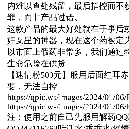
内难以查处残留，最后指控而不
罪，而非产品过错。
这款产品的最大好处就在于事后
奸女星的神器，现在这个药被定
以市面上假药非常多，我们通过
生命危险在供货
【迷情粉500元】服用后面红耳
要，无法自控
https://qpic.ws/images/2024/01/06
https://qpic.ws/images/2024/01/06/
注：使用之前自己先服用解药QQ3
QQ343116263听话水/乖乖水/