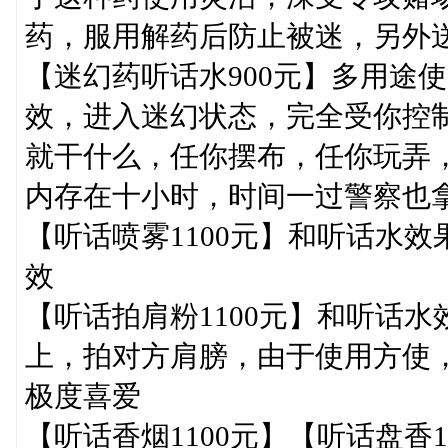
药，服用解药后防止被迷，另外
【迷幻药听话水900元】多用途使
效，进入迷幻状态，完全受你控
就干什么，任你摆布，任你玩弄
内存在十小时，时间一过警察也
【听话喷雾1100元】和听话水
效
【听话拍肩粉1100元】和听话
上，拍对方肩膀，由于使用方使
极度喜爱
【听话香烟1100元】【听话盘香11