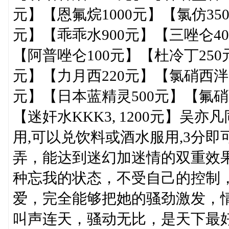
元】【恩氟烷1000元】【氯仿350
元】【乖乖水900元】【三唑仑4
【阿普唑仑100元】【杜冷丁250
元】【力月西220元】【氯硝西泮(
元】【日本蓝精灵500元】【氟硝
【迷奸水KKK3, 1200元】吴
用,可以兑饮料或酒水服用,3分
弄，能达到迷幻加迷情的双重效
种忘我的状态，不受自己的控制
爱，完全能够把她的骚劲激发，
叫声连天，骚动无比，是天下最