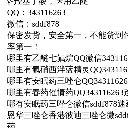
γ-羟基丁酸，医用乙醚
QQ：343116263
微信：sddf878
保密发货，安全第一，不能货到
率第一！
哪里有乙醚七氟烷QQ微信343116
哪里有氟硝西泮蓝精灵QQ34311
哪里有安眠药三唑仑QQ343116
哪里有春药催情药QQ3431162
哪有安眠药三唑仑微信sddf878
恩华三唑仑香港彼迪三唑仑微sdd
药