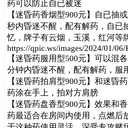
药可以防止自已被迷
【迷昏药香烟型900元】自已抽
秒内昏迷不醒，配有解药，自已
忆，牌子有云烟，玉溪，红河等
https://qpic.ws/images/2024/01/06
【迷昏药服用型500元】可以混
分钟内昏迷不醒，配有解药，服
【迷昏药拍肩型900元】和迷昏
药涂在手上，拍对方肩膀
【迷昏药盘香型900元】效果和
药最适合在房间内使用，点燃后
于这种药使用灵活，深受专攻赌