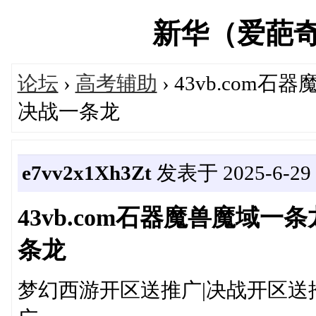
新华（爱葩奇）论
论坛
›
高考辅助
› 43vb.com石
决战一条龙
e7vv2x1Xh3Zt
发表于 2025-6-29 1
43vb.com石器魔兽魔域一条
条龙
梦幻西游开区送推广|决战开区送