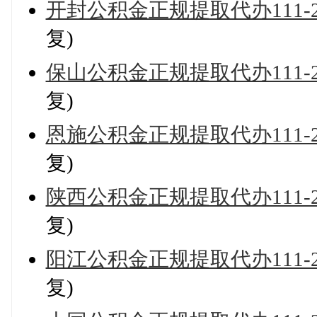
开封公积金正规提取代办111-2
复)
保山公积金正规提取代办111-2
复)
恩施公积金正规提取代办111-2
复)
陕西公积金正规提取代办111-2
复)
阳江公积金正规提取代办111-2
复)