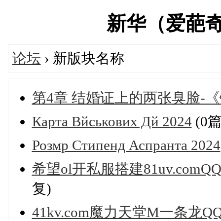
新华（爱葩奇）论
论坛
› 新版块名称
第4章 结婚证上的两张臭脸-
Карта Вйськових Дй 2024
(0
Розмр Стипенд Аспранта 2024
希望ol开私服搭建81uv.comQ
复)
41kv.com魔力天堂M一条龙QQ